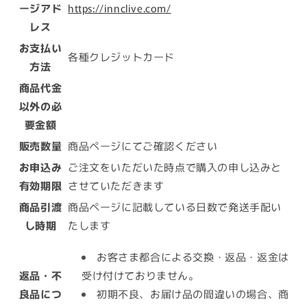
ージアド
https://innclive.com/
レス
お支払い
各種
クレジットカード
方法
商品代金
以外の必
要金額
販売数量
商品ページにてご確認ください
お申込み
ご注文をいただいた時点で購入の申し込みと
有効期限
させていただきます
商品引渡
商品ページに記載している日数で発送手配い
し時期
たします
お客さま都合による交換・返品・返金は
返品・不
受け付けておりません。
良品につ
初期不良、お届け品の間違いの場合、商